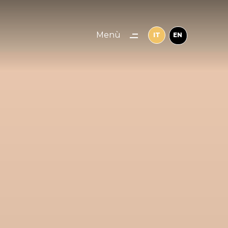
Menù
IT
EN
Chiudi